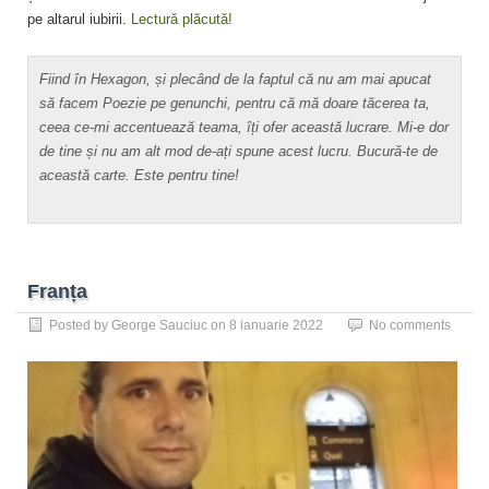
pe altarul iubirii.
Lectură plăcută!
Fiind în Hexagon, și plecând de la faptul că nu am mai apucat
să facem Poezie pe genunchi, pentru că mă doare tăcerea ta,
ceea ce-mi accentuează teama, îți ofer această lucrare. Mi-e dor
de tine și nu am alt mod de-ați spune acest lucru. Bucură-te de
această carte. Este pentru tine!
Franța
Posted by
George Sauciuc
on
8 ianuarie 2022
No comments