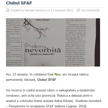
Clubul SF&F
Posted by
George Sauciuc
on
13 ianuarie 2021
No comments
Azi, 13 ianuarie, în cotidianul
Crai Nou
, am început rubrica
permanentă, bilunară,
Clubul SF&F
.
Voi încerca în cadrul acestei rubrici o radiografiere a fandomului
românesc, prin ochii unui provincial. Rubrica a debutat printr-o
analiză a volumului tinerei autoare Adina Ailoaiei,
Studenta nevorbită
– Perspective în receptarea SF&F
(editura Cygnus, 2019).