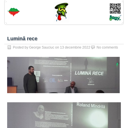
Lumină rece
Posted by
George Sauciuc
on
13 decembrie 2022
No comments