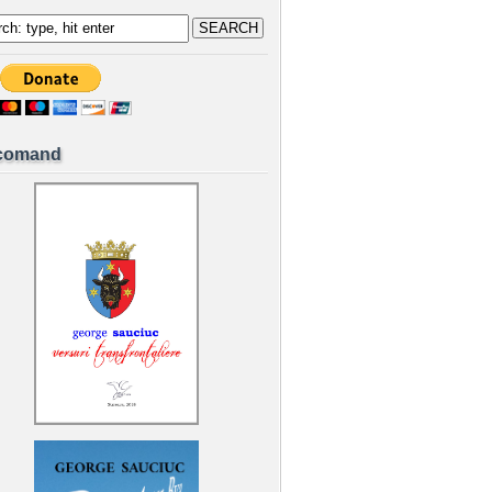
comand