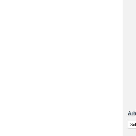
Arh
Arhiv