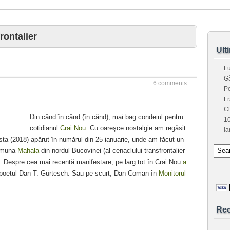
rontalier
Ult
L
G
6 comments
Pe
Fr
C
Din când în când (în când), mai bag condeiul pentru
1
cotidianul
Crai Nou
. Cu oareşce nostalgie am regăsit
Ia
sta (2018) apărut în numărul din 25 ianuarie, unde am făcut un
comuna
Mahala
din nordul Bucovinei (al cenaclului transfrontalier
. Despre cea mai recentă manifestare, pe larg tot în Crai Nou
a
 poetul Dan T. Gürtesch. Sau pe scurt, Dan Coman în
Monitorul
Re