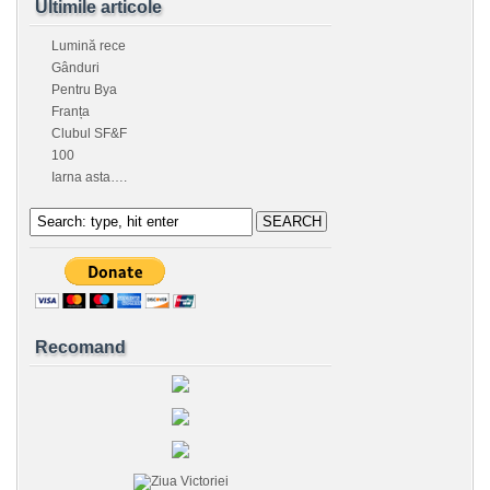
Ultimile articole
Lumină rece
Gânduri
Pentru Bya
Franța
Clubul SF&F
100
Iarna asta….
Recomand