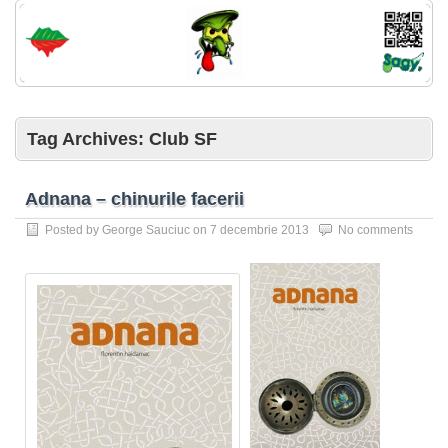
Tag Archives:
Club SF
Adnana – chinurile facerii
Posted by
George Sauciuc
on
7 decembrie 2013
No comments