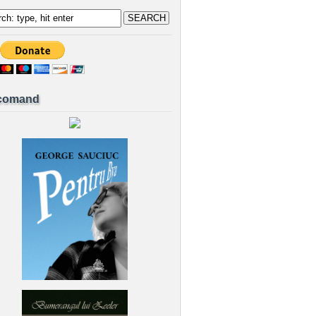
comand