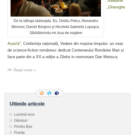
Județene
„Gheorghe
De la stânga ladreapta. Eu, Ovidiu Petcu, Alexandru
Mironov, Daniel Borgros şi Nicoleta Gabriela Lupaşcu.
Sărbătorindu-mi ziua de naştere
Asachi”
, Conferința națională, Vedere din mașina timpului: un veac
de science-fiction românesc dedicat Centenarului României Mari și
face parte din a XX-a ediție a Zilelor in memoriam Dan Merișca.
Read more »
Ultimile articole
Lumină rece
Gânduri
Pentru Bya
Franța