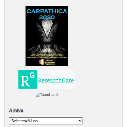
Arhive
Arhive