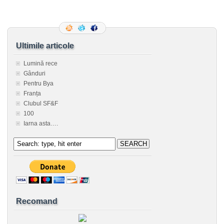
Ultimile articole
Lumină rece
Gânduri
Pentru Bya
Franța
Clubul SF&F
100
Iarna asta….
Recomand