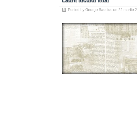
Laurii locului întâi
Posted by
George Sauciuc
on
22 martie 