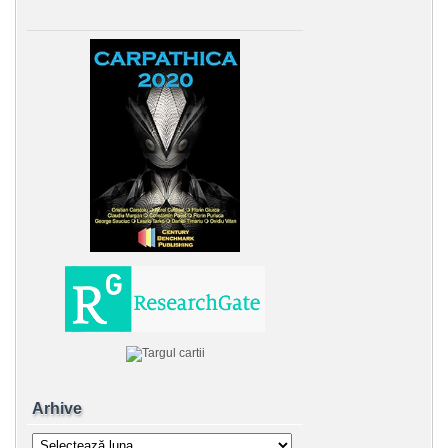
Arhive
Arhive