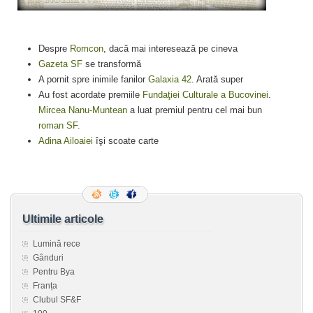
Despre
Romcon
, dacă mai interesează pe cineva
Gazeta SF
se transformă
A pornit spre inimile fanilor
Galaxia 42
. Arată super
Au fost acordate premiile
Fundaţiei Culturale a Bucovinei
.
Mircea Nanu-Muntean
a luat premiul pentru cel mai bun
roman SF.
Adina Ailoaiei
îşi scoate carte
Ultimile articole
Lumină rece
Gânduri
Pentru Bya
Franța
Clubul SF&F