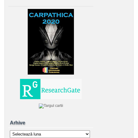
Arhive
Arhive