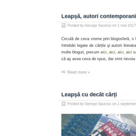
Leapşă, autori contemporani
Posted by
George Sauciuc
on
1 mai 2017
Circulă de ceva vreme prin blogosferă, o 
întrebări legate de cărțile şi autorii liter
multe bloguri, precum
aici
,
aici
,
aici
,
aici
s
că aş avea ceva de spus, dar simt nevoia
Read more »
Leapşă cu decât cărţi
Posted by
George Sauciuc
on
1 septembr