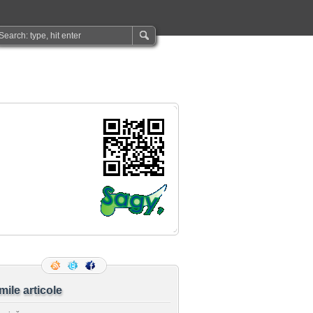
imile articole