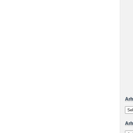
Arh
Arhiv
Arh
Arhiv