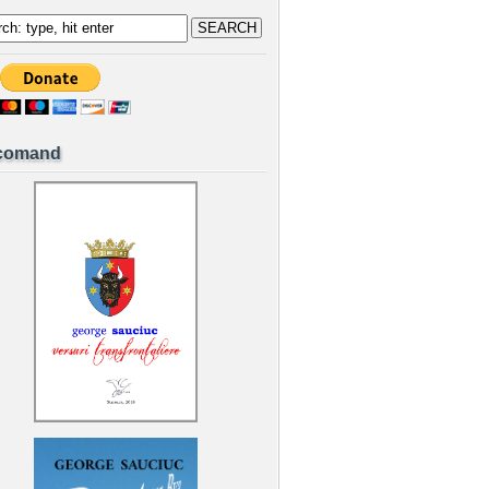
comand