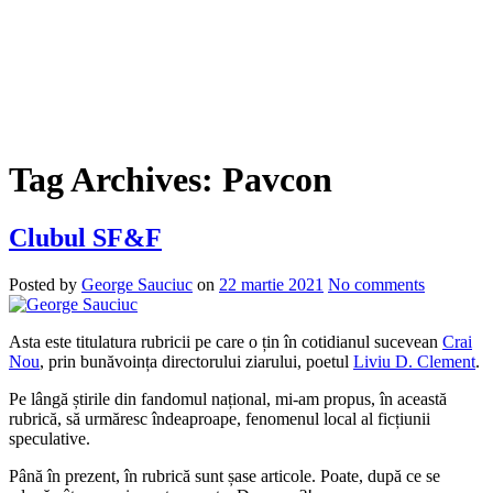
Tag Archives:
Pavcon
Clubul SF&F
Posted by
George Sauciuc
on
22 martie 2021
No comments
Asta este titulatura rubricii pe care o țin în cotidianul sucevean
Crai
Nou
, prin bunăvoința directorului ziarului, poetul
Liviu D. Clement
.
Pe lângă știrile din fandomul național, mi-am propus, în această
rubrică, să urmăresc îndeaproape, fenomenul local al ficțiunii
speculative.
Până în prezent, în rubrică sunt șase articole. Poate, după ce se