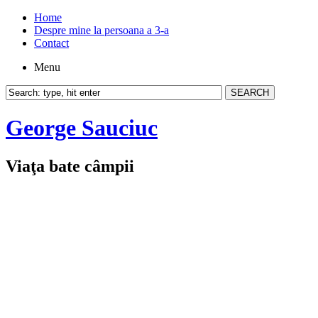
Home
Despre mine la persoana a 3-a
Contact
Menu
George Sauciuc
Viaţa bate câmpii