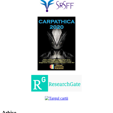
Arhive