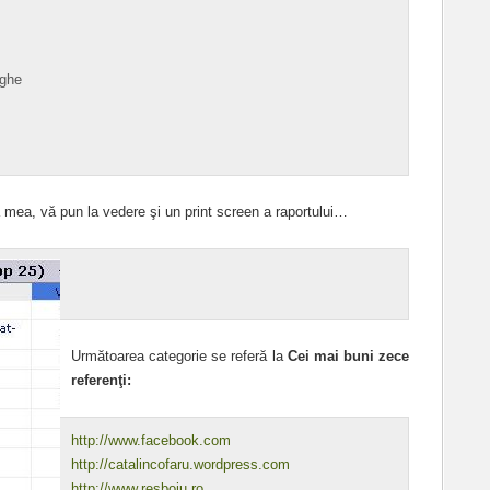
ghe
 mea, vă pun la vedere şi un print screen a raportului…
Următoarea categorie se referă la
Cei mai buni zece
referenţi:
http://www.facebook.com
http://catalincofaru.wordpress.com
http://www.resboiu.ro