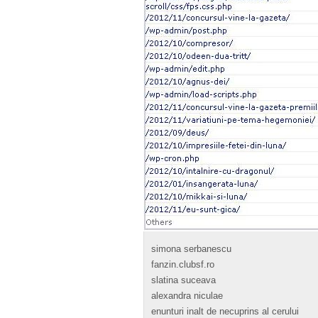
simona serbanescu
fanzin.clubsf.ro
slatina suceava
alexandra niculae
enunturi inalt de necuprins al cerului