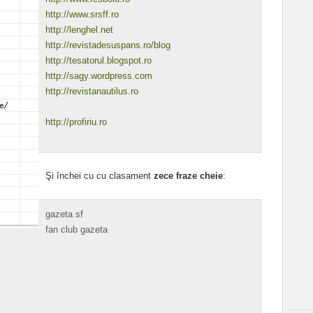
http://www.srsff.ro
http://lenghel.net
http://revistadesuspans.ro/blog
http://tesatorul.blogspot.ro
http://sagy.wordpress.com
http://revistanautilus.ro
http://profiriu.ro
Şi închei cu cu clasament
zece fraze cheie
:
gazeta sf
fan club gazeta