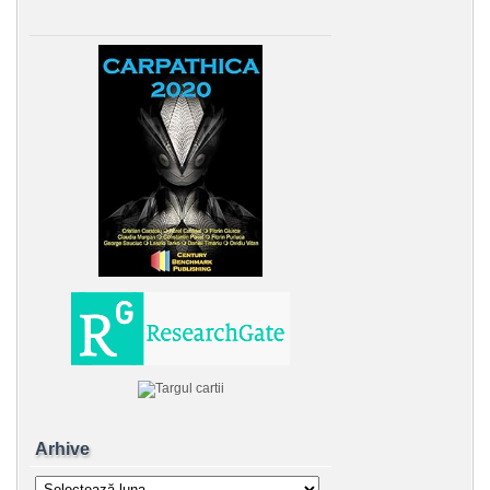
Arhive
Arhive