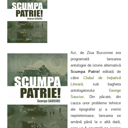
Azi, de Ziua Bucovinei era
programată lansarea
antologiei de istorie alternativă
Scumpa Patrie!
editată de
către
Clubul de Iniţiativă
Literară
, sub bagheta
antologatorului
George
Sauciuc
. Din păcate, din
cauza unor probleme tehnice
ale tipografiei şi a vremii
neprietenoase, lansarea se
amână până la o altă dată,