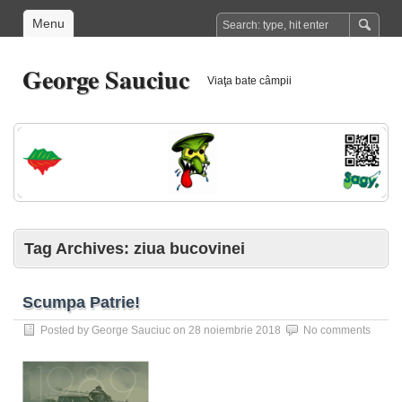
Menu
George Sauciuc
Viaţa bate câmpii
Tag Archives:
ziua bucovinei
Scumpa Patrie!
Posted by
George Sauciuc
on
28 noiembrie 2018
No comments