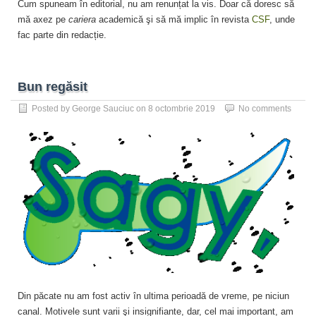
Cum spuneam în editorial, nu am renunțat la vis. Doar că doresc să
mă axez pe
cariera
academică şi să mă implic în revista
CSF
, unde
fac parte din redacție.
Bun regăsit
Posted by
George Sauciuc
on
8 octombrie 2019
No comments
Din păcate nu am fost activ în ultima perioadă de vreme, pe niciun
canal. Motivele sunt varii şi insignifiante, dar, cel mai important, am