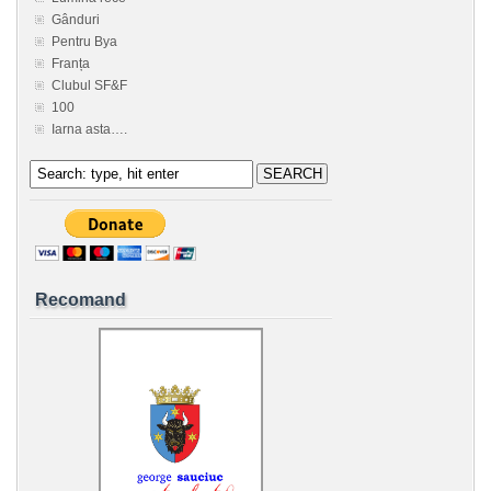
Gânduri
Pentru Bya
Franța
Clubul SF&F
100
Iarna asta….
Recomand