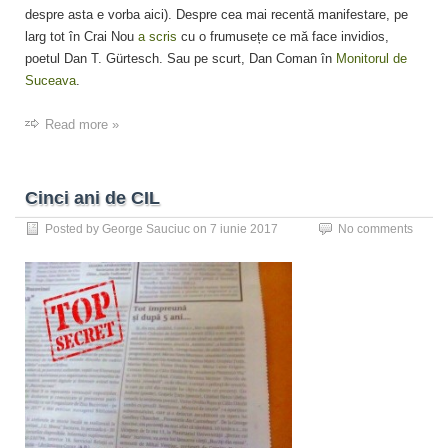
despre asta e vorba aici). Despre cea mai recentă manifestare, pe
larg tot în Crai Nou
a scris
cu o frumusețe ce mă face invidios,
poetul Dan T. Gürtesch. Sau pe scurt, Dan Coman în
Monitorul de
Suceava
.
Read more »
Cinci ani de CIL
Posted by
George Sauciuc
on
7 iunie 2017
No comments