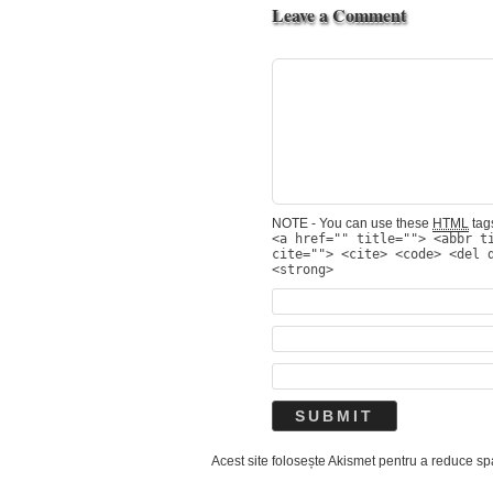
Leave a Comment
NOTE - You can use these
HTML
tags
<a href="" title=""> <abbr t
cite=""> <cite> <code> <del 
<strong>
Acest site folosește Akismet pentru a reduce s