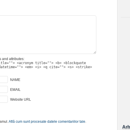
 and attributes:
itle=""> <acronym title=""> <b> <blockquote
datetime=""> <em> <i> <q cite=""> <s> <strike>
NAME
EMAIL
Website URL
pamul.
Află cum sunt procesate datele comentariilor tale
.
Arh