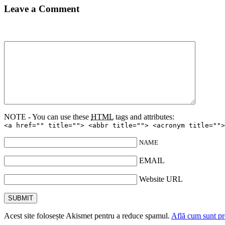
Leave a Comment
NOTE - You can use these
HTML
tags and attributes:
<a href="" title=""> <abbr title=""> <acronym title="">
NAME
EMAIL
Website URL
Acest site folosește Akismet pentru a reduce spamul.
Află cum sunt pro