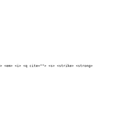
> <em> <i> <q cite=""> <s> <strike> <strong>