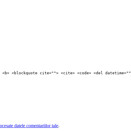
 <b> <blockquote cite=""> <cite> <code> <del datetime=""
cesate datele comentariilor tale
.