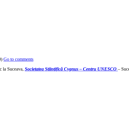
0)
Go to comments
loc la Suceava,
Societatea Ştiinţifică Cygnus – Centru UNESCO
– Suc