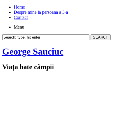
Home
Despre mine la persoana a 3-a
Contact
Menu
George Sauciuc
Viaţa bate câmpii