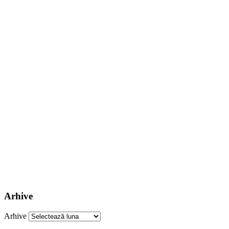
Arhive
Arhive