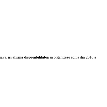
eava,
îşi afirmă disponibilitatea
să organizeze ediția din 2016 a