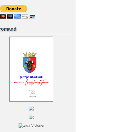
comand