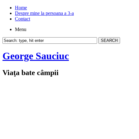
Home
Despre mine la persoana a 3-a
Contact
Menu
George Sauciuc
Viaţa bate câmpii