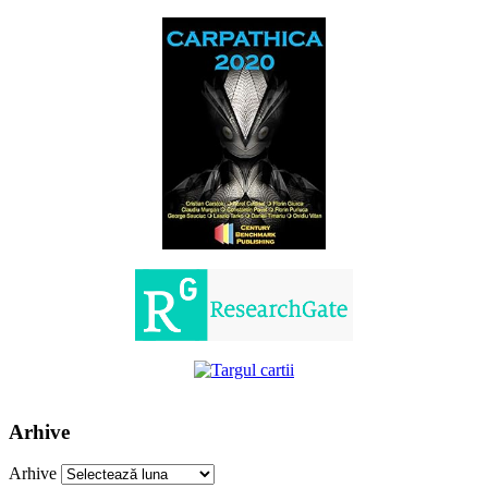
Arhive
Arhive