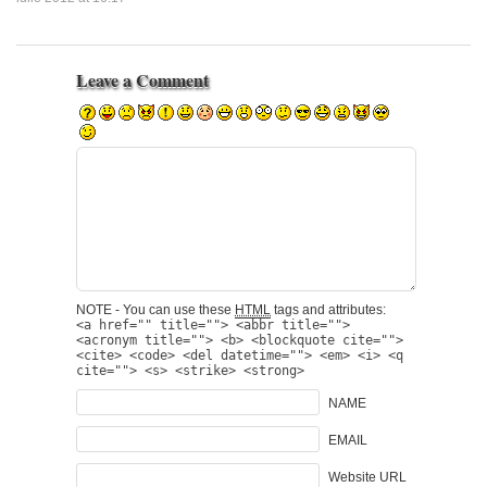
Leave a Comment
NOTE - You can use these
HTML
tags and attributes:
<a href="" title=""> <abbr title="">
<acronym title=""> <b> <blockquote cite="">
<cite> <code> <del datetime=""> <em> <i> <q
cite=""> <s> <strike> <strong>
NAME
EMAIL
Website URL