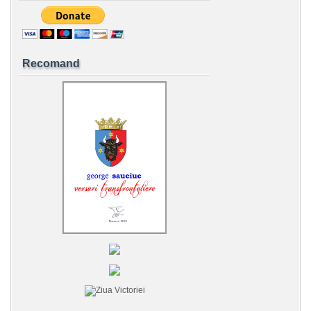
Recomand