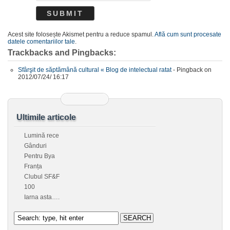
Acest site folosește Akismet pentru a reduce spamul.
Află cum sunt procesate
datele comentariilor tale
.
Trackbacks and Pingbacks:
Sfârşit de săptămână cultural « Blog de intelectual ratat
- Pingback on
2012/07/24/ 16:17
Ultimile articole
Lumină rece
Gânduri
Pentru Bya
Franța
Clubul SF&F
100
Iarna asta….