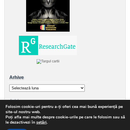
Arhive
Arhive
Arhive
Folosim cookie-uri pentru a-ți oferi cea mai bună experiență pe
Arhive
site-ul nostru web.
Poți afla mai multe despre cookie-urile pe care le folosim sau să
le dezactivezi în
setări
.