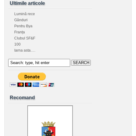
Ultimile articole
Lumină rece
Gânduri
Pentru Bya
Franța
Clubul SF&F
100
Iarna asta….
Recomand