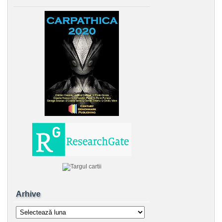
Arhive
Arhive