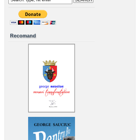
Recomand