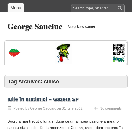
Menu
George Sauciuc
Viaţa bate câmpii
Tag Archives:
culise
Iulie în statistici – Gazeta SF
Posted by
George Sauciuc
on
31 iulie 2012
No comments
Boon, a mai trecut o lună şi după cea mai nouă pasiune a mea, o
dau cu statisticile. De la recenzentul Coman, avem doar trecerea în