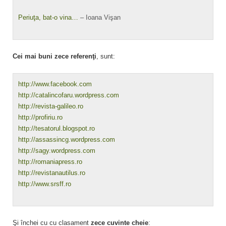
Periuţa, bat-o vina…
– Ioana Vişan
Cei mai buni zece referenţi
, sunt:
http://www.facebook.com
http://catalincofaru.wordpress.com
http://revista-galileo.ro
http://profiriu.ro
http://tesatorul.blogspot.ro
http://assassincg.wordpress.com
http://sagy.wordpress.com
http://romaniapress.ro
http://revistanautilus.ro
http://www.srsff.ro
Şi închei cu cu clasament
zece cuvinte cheie
: