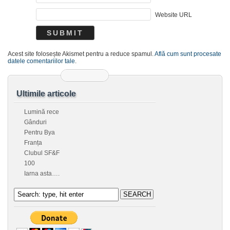
Website URL
Acest site folosește Akismet pentru a reduce spamul.
Află cum sunt procesate
datele comentariilor tale
.
Ultimile articole
Lumină rece
Gânduri
Pentru Bya
Franța
Clubul SF&F
100
Iarna asta….