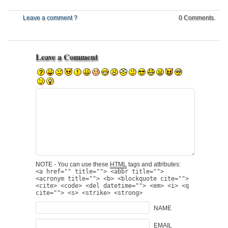
Leave a comment ?
0 Comments.
Leave a Comment
NOTE - You can use these
HTML
tags and attributes:
<a href="" title=""> <abbr title="">
<acronym title=""> <b> <blockquote cite="">
<cite> <code> <del datetime=""> <em> <i> <q
cite=""> <s> <strike> <strong>
NAME
EMAIL