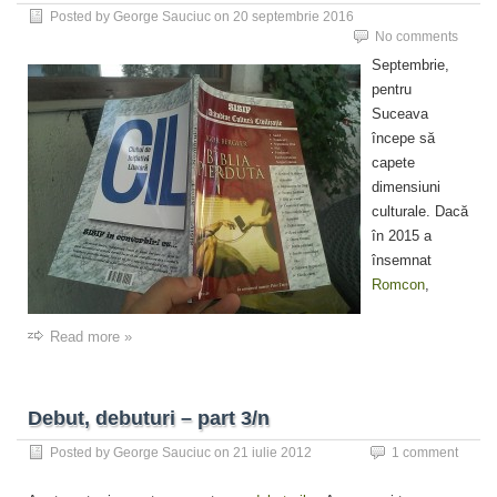
Posted by
George Sauciuc
on
20 septembrie 2016
No comments
Septembrie,
pentru
Suceava
începe să
capete
dimensiuni
culturale. Dacă
în 2015 a
însemnat
Romcon
,
Read more »
Debut, debuturi – part 3/n
Posted by
George Sauciuc
on
21 iulie 2012
1 comment