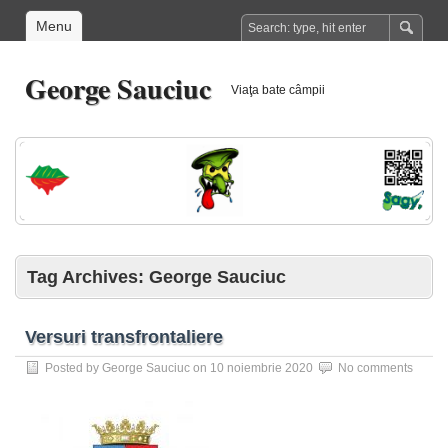
Menu
George Sauciuc
Viaţa bate câmpii
Tag Archives:
George Sauciuc
Versuri transfrontaliere
Posted by
George Sauciuc
on
10 noiembrie 2020
No comments