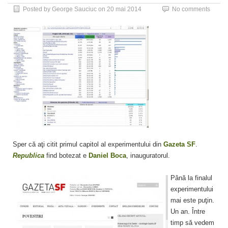
Posted by
George Sauciuc
on
20 mai 2014
No comments
Sper că aţi citit primul capitol al experimentului din
Gazeta SF
.
Republica
find botezat e
Daniel Boca
, inauguratorul.
Până la finalul
experimentului
mai este puţin.
Un an. Între
timp să vedem