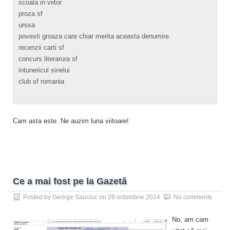
scoala in viitor
proza sf
urssa
povesti groaza care chiar merita aceasta denumire
recenzii carti sf
concurs literarura sf
intunericul sinelui
club sf romania
Cam asta este. Ne auzim luna viitoare!
Ce a mai fost pe la Gazetă
Posted by
George Sauciuc
on
28 octombrie 2014
No comments
No, am cam