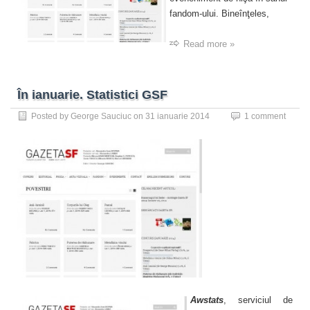
fandom-ului. Bineînţeles,
Read more »
În ianuarie. Statistici GSF
Posted by
George Sauciuc
on
31 ianuarie 2014
1 comment
Awstats
, serviciul de