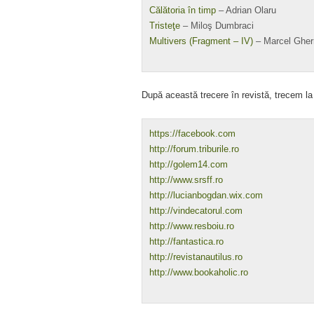
Călătoria în timp
– Adrian Olaru
Tristeţe
– Miloş Dumbraci
Multivers (Fragment – IV)
– Marcel Ghe
După această trecere în revistă, trecem l
https://facebook.com
http://forum.triburile.ro
http://golem14.com
http://www.srsff.ro
http://lucianbogdan.wix.com
http://vindecatorul.com
http://www.resboiu.ro
http://fantastica.ro
http://revistanautilus.ro
http://www.bookaholic.ro