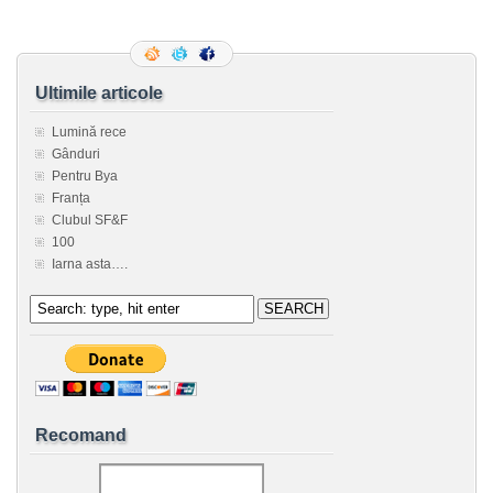
Ultimile articole
Lumină rece
Gânduri
Pentru Bya
Franța
Clubul SF&F
100
Iarna asta….
Recomand