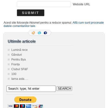
Website URL
Acest site folosește Akismet pentru a reduce spamul.
Află cum sunt procesate
datele comentariilor tale
.
Ultimile articole
Lumină rece
Gânduri
Pentru Bya
Franța
Clubul SF&F
100
Iarna asta….