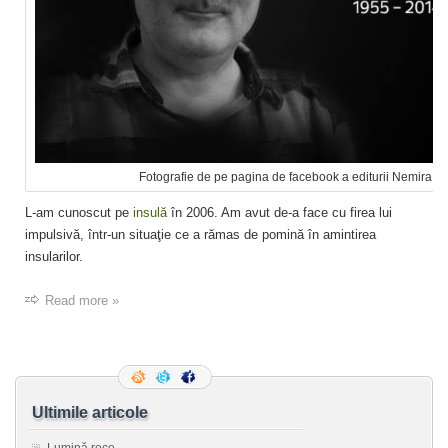
Fotografie de pe pagina de facebook a editurii Nemira
L-am cunoscut pe
insulă
în 2006. Am avut de-a face cu firea lui
impulsivă, într-un situaţie ce a rămas de pomină în amintirea
insularilor.
Read more »
Ultimile articole
Lumină rece