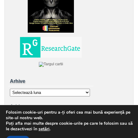
Arhive
Arhive
Arhive
Folosim cookie-uri pentru a-ți oferi cea mai bună experiență pe
Arhive
site-ul nostru web.
Poți afla mai multe despre cookie-urile pe care le folosim sau să
le dezactivezi în
setări
.