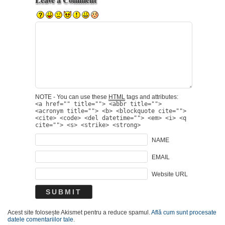
NOTE - You can use these
HTML
tags and attributes:
<a href="" title=""> <abbr title="">
<acronym title=""> <b> <blockquote cite="">
<cite> <code> <del datetime=""> <em> <i> <q
cite=""> <s> <strike> <strong>
NAME
EMAIL
Website URL
Acest site folosește Akismet pentru a reduce spamul.
Află cum sunt procesate
datele comentariilor tale
.