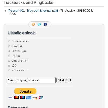
Trackbacks and Pingbacks:
Pe scurt #01 | Blog de intelectual ratat
- Pingback on 2014/10/28/
14:55
Ultimile articole
Lumină rece
Gânduri
Pentru Bya
Franța
Clubul SF&F
100
Iarna asta….
Recomand