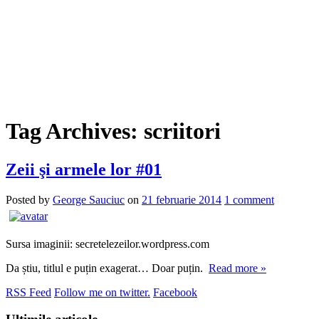
Tag Archives:
scriitori
Zeii şi armele lor #01
Posted by
George Sauciuc
on
21 februarie 2014
1 comment
Sursa imaginii: secretelezeilor.wordpress.com
Da știu, titlul e puțin exagerat… Doar puțin.
Read more »
RSS Feed
Follow me on twitter.
Facebook