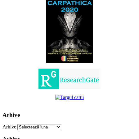
Arhive
Arhive