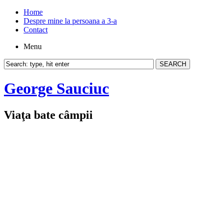
Home
Despre mine la persoana a 3-a
Contact
Menu
George Sauciuc
Viaţa bate câmpii