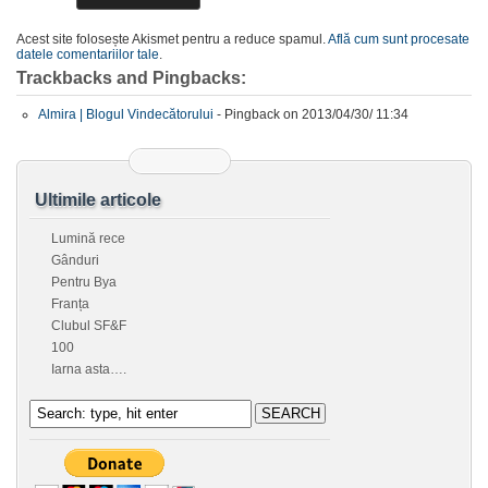
Acest site folosește Akismet pentru a reduce spamul.
Află cum sunt procesate
datele comentariilor tale
.
Trackbacks and Pingbacks:
Almira | Blogul Vindecătorului
- Pingback on 2013/04/30/ 11:34
Ultimile articole
Lumină rece
Gânduri
Pentru Bya
Franța
Clubul SF&F
100
Iarna asta….