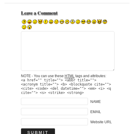
Leave a Comment
NOTE - You can use these
HTML
tags and attributes:
<a href="" title=""> <abbr title="">
<acronym title=""> <b> <blockquote cite="">
<cite> <code> <del datetime=""> <em> <i> <q
cite=""> <s> <strike> <strong>
NAME
EMAIL
Website URL