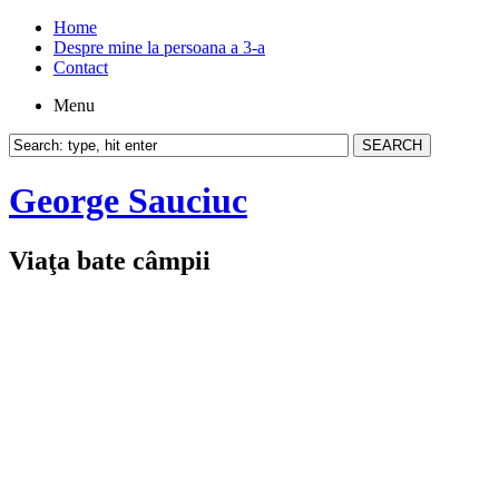
Home
Despre mine la persoana a 3-a
Contact
Menu
George Sauciuc
Viaţa bate câmpii