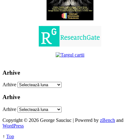
Arhive
Arhive
Arhive
Arhive
Copyright © 2026 George Sauciuc | Powered by
zBench
and
WordPress
↑
Top