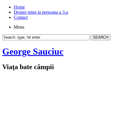
Home
Despre mine la persoana a 3-a
Contact
Menu
George Sauciuc
Viaţa bate câmpii