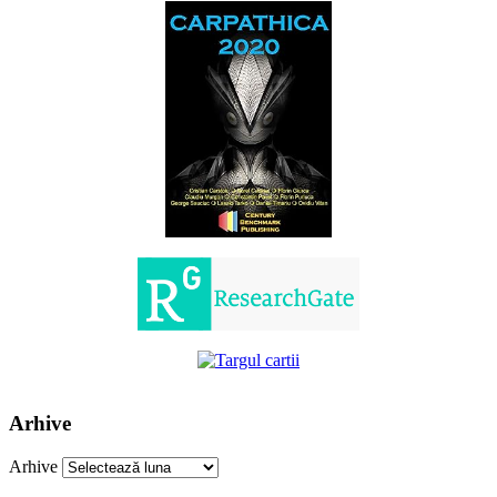
Arhive
Arhive