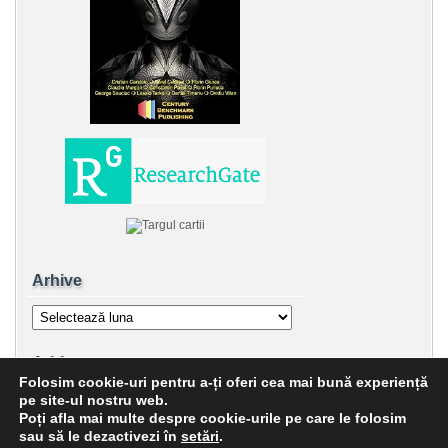
Arhive
Arhive
Arhive
Folosim cookie-uri pentru a-ți oferi cea mai bună experiență
Arhive
pe site-ul nostru web.
Poți afla mai multe despre cookie-urile pe care le folosim
sau să le dezactivezi în
setări
.