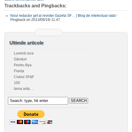
Trackbacks and Pingbacks:
Noul redactor şef al revistei Gazeta SF… | Blog de intelectual ratat
-
Pingback on 2013/09/19/ 11:47
Ultimile articole
Lumină rece
Gânduri
Pentru Bya
Franța
Clubul SF&F
100
Iarna asta….