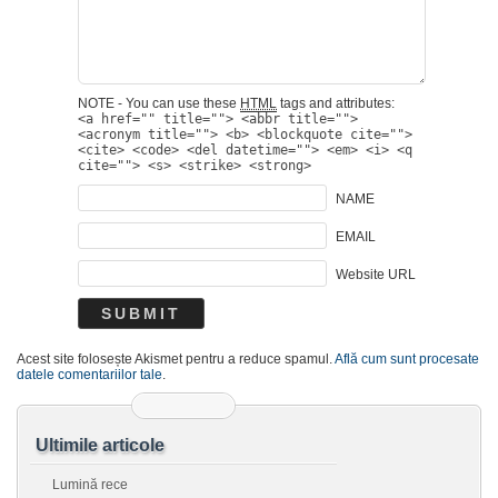
NOTE - You can use these
HTML
tags and attributes:
<a href="" title=""> <abbr title="">
<acronym title=""> <b> <blockquote cite="">
<cite> <code> <del datetime=""> <em> <i> <q
cite=""> <s> <strike> <strong>
NAME
EMAIL
Website URL
Acest site folosește Akismet pentru a reduce spamul.
Află cum sunt procesate
datele comentariilor tale
.
Ultimile articole
Lumină rece