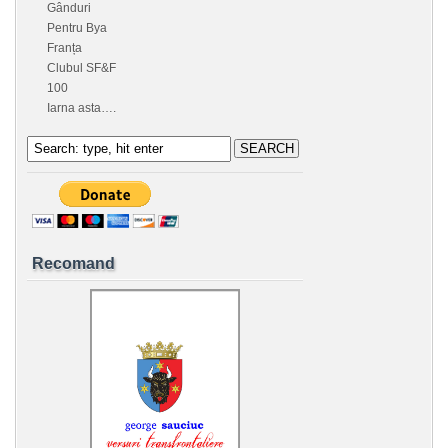
Gânduri
Pentru Bya
Franța
Clubul SF&F
100
Iarna asta….
Recomand