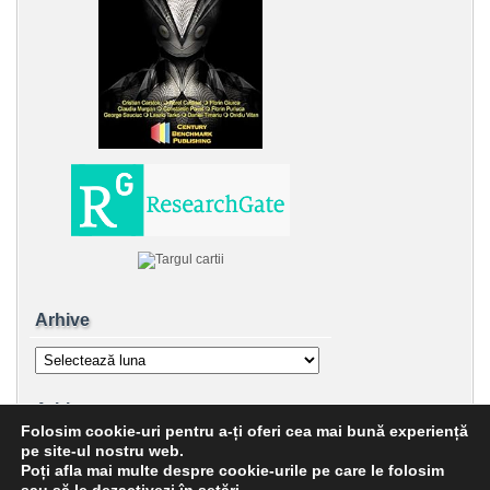
Arhive
Arhive
Arhive
Folosim cookie-uri pentru a-ți oferi cea mai bună experiență
Arhive
pe site-ul nostru web.
Poți afla mai multe despre cookie-urile pe care le folosim