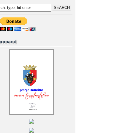
comand