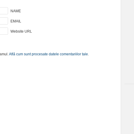
NAME
EMAIL
Website URL
pamul.
Află cum sunt procesate datele comentariilor tale
.