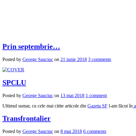
Prin septembrie…
Posted by
George Sauciuc
on
21 iunie 2018
3 comments
SPCLU
Posted by
George Sauciuc
on
13 mai 2018
1 comment
Ultimul sumar, cu cele mai citite articole din
Gazeta SF
l-am făcut în
a
Transfrontalier
Posted by
George Sauciuc
on
8 mai 2018
6 comments