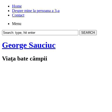
Home
Despre mine la persoana a 3-a
Contact
Menu
George Sauciuc
Viaţa bate câmpii