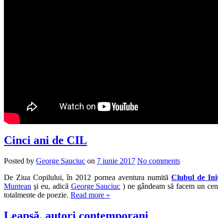
Cinci ani de CIL
Posted by
George Sauciuc
on
7 iunie 2017
No comments
De Ziua Copilului, în 2012 pornea aventura numită
Clubul de Ini
Muntean
şi eu, adică
George Sauciuc
) ne gândeam să facem un cenac
totalmente de poezie.
Read more »
Leapşă, autori contemporani