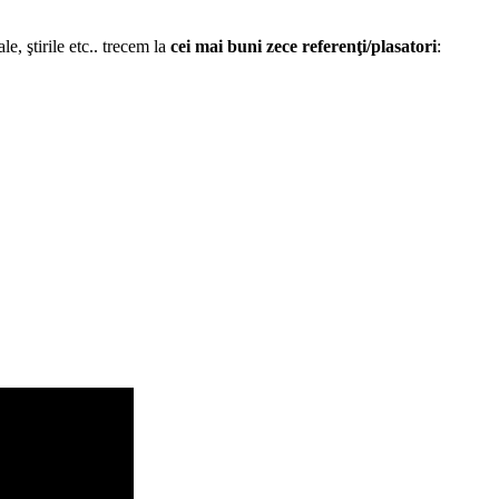
e, ştirile etc.. trecem la
cei mai buni zece referenţi/plasatori
: