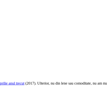
prilie anul trecut
(2017). Ulterior, nu din lene sau comoditate, nu am mai