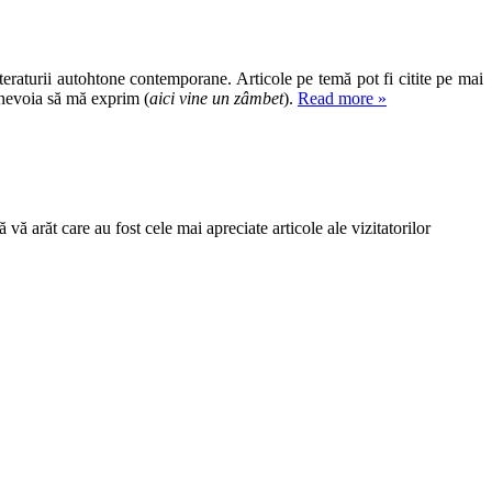
iteraturii autohtone contemporane. Articole pe temă pot fi citite pe mai
 nevoia să mă exprim (
aici vine un zâmbet
).
Read more »
vă arăt care au fost cele mai apreciate articole ale vizitatorilor