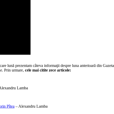
ecare lună prezentam câteva informaţii despre luna anterioară din Gazeta 
tie. Prin urmare,
cele mai citite zece articole:
Alexandru Lamba
orin Pîtea
– Alexandru Lamba