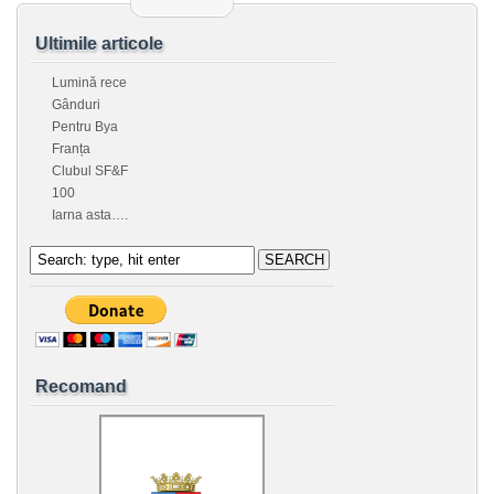
Ultimile articole
Lumină rece
Gânduri
Pentru Bya
Franța
Clubul SF&F
100
Iarna asta….
Recomand