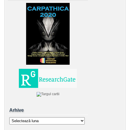
Arhive
Arhive