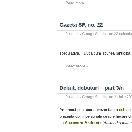
Read more »
Gazeta SF, no. 22
Posted by
George Sauciuc
on
22 noiembr
speculativă,
. După cum spunea (anticipa
Read more »
Debut, debuturi – part 3/n
Posted by
George Sauciuc
on
21 iulie 20
Am trecut prin scurta prezentare a
debuturi
prezenta opinii personale despre fiecare d
cu
Alexandru Andronic
(
Alexandru Ioan 